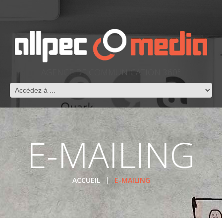
AGENCE DE COMMUNICATION 360°
E-MAILING
ACCUEIL
E-MAILING