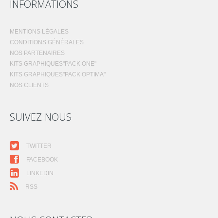
INFORMATIONS
MENTIONS LÉGALES
CONDITIONS GÉNÉRALES
NOS PARTENAIRES
KITS GRAPHIQUES"PACK ONE"
KITS GRAPHIQUES"PACK OPTIMA"
NOS CLIENTS
SUIVEZ-NOUS
TWITTER
FACEBOOK
LINKEDIN
RSS